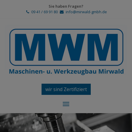
Sie haben Fragen?
09 41 / 69 91 80
info@mirwald-gmbh.de
wir sind Zertifiziert